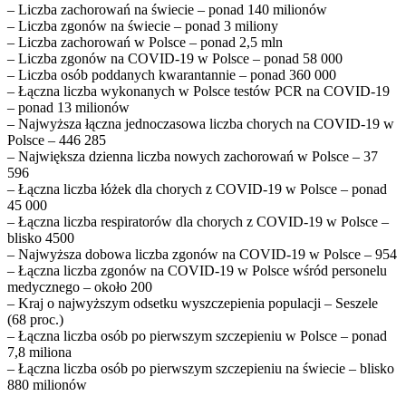
– Liczba zachorowań na świecie – ponad 140 milionów
– Liczba zgonów na świecie – ponad 3 miliony
– Liczba zachorowań w Polsce – ponad 2,5 mln
– Liczba zgonów na COVID-19 w Polsce – ponad 58 000
– Liczba osób poddanych kwarantannie – ponad 360 000
– Łączna liczba wykonanych w Polsce testów PCR na COVID-19
– ponad 13 milionów
– Najwyższa łączna jednoczasowa liczba chorych na COVID-19 w
Polsce – 446 285
– Największa dzienna liczba nowych zachorowań w Polsce – 37
596
– Łączna liczba łóżek dla chorych z COVID-19 w Polsce – ponad
45 000
– Łączna liczba respiratorów dla chorych z COVID-19 w Polsce –
blisko 4500
– Najwyższa dobowa liczba zgonów na COVID-19 w Polsce – 954
– Łączna liczba zgonów na COVID-19 w Polsce wśród personelu
medycznego – około 200
– Kraj o najwyższym odsetku wyszczepienia populacji – Seszele
(68 proc.)
– Łączna liczba osób po pierwszym szczepieniu w Polsce – ponad
7,8 miliona
– Łączna liczba osób po pierwszym szczepieniu na świecie – blisko
880 milionów