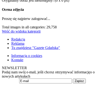
Oryginalny obraz jest niedostępny! (0 x 0 px)
Ocena zdjęcia
Proszę się najpierw zalogować...
Total images in all categories: 29,758
Wróć do widoku kategorii
Redakcja
Reklama
Tu znajdziesz "Gazetę Gdańską"
Informacja o cookies
Kontakt
NEWSLETTER
Podaj nam swój e-mail, jeśli chcesz otrzymywać informacjęo o
nowych artykułach
Zapisz