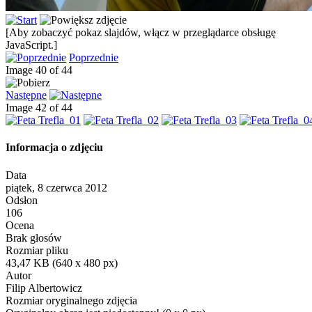
[Aby zobaczyć pokaz slajdów, włącz w przeglądarce obsługę
JavaScript.]
Poprzednie
Image 40 of 44
Następne
Image 42 of 44
Informacja o zdjęciu
Data
piątek, 8 czerwca 2012
Odsłon
106
Ocena
Brak głosów
Rozmiar pliku
43,47 KB (640 x 480 px)
Autor
Filip Albertowicz
Rozmiar oryginalnego zdjęcia