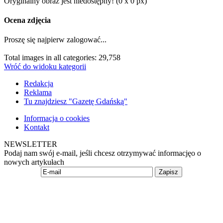
Oryginalny obraz jest niedostępny! (0 x 0 px)
Ocena zdjęcia
Proszę się najpierw zalogować...
Total images in all categories: 29,758
Wróć do widoku kategorii
Redakcja
Reklama
Tu znajdziesz "Gazetę Gdańską"
Informacja o cookies
Kontakt
NEWSLETTER
Podaj nam swój e-mail, jeśli chcesz otrzymywać informacjęo o
nowych artykułach
Zapisz