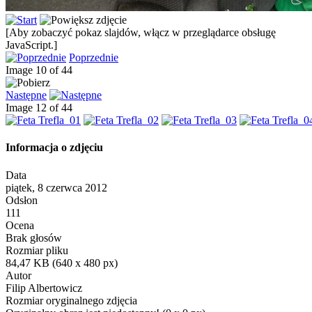
[Aby zobaczyć pokaz slajdów, włącz w przeglądarce obsługę
JavaScript.]
Poprzednie
Image 10 of 44
Następne
Image 12 of 44
Informacja o zdjęciu
Data
piątek, 8 czerwca 2012
Odsłon
111
Ocena
Brak głosów
Rozmiar pliku
84,47 KB (640 x 480 px)
Autor
Filip Albertowicz
Rozmiar oryginalnego zdjęcia