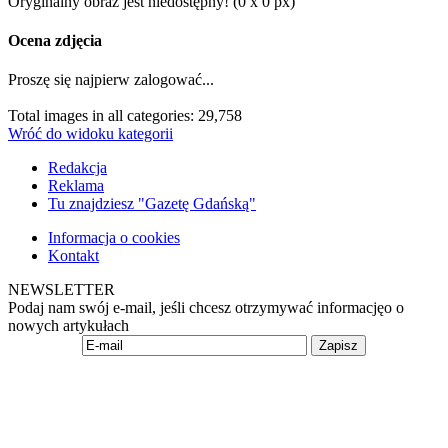
Oryginalny obraz jest niedostępny! (0 x 0 px)
Ocena zdjęcia
Proszę się najpierw zalogować...
Total images in all categories: 29,758
Wróć do widoku kategorii
Redakcja
Reklama
Tu znajdziesz "Gazetę Gdańską"
Informacja o cookies
Kontakt
NEWSLETTER
Podaj nam swój e-mail, jeśli chcesz otrzymywać informacjęo o
nowych artykułach
Zapisz