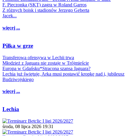
F. Pieczonka (SKT) zagra w Roland Garros
Z różnych boisk i stadionów Jerzego Geberta
Jacek...
więcej ...
Piłka w grze
Transferowa ofensywa w Lechii trwa
Młodzież z Jaguara nie zostaje w Trójmieście
Europa w Gdańsku*Stracona szansa Jaguara?
Lechia już świętuje, Arka musi postawić kropkę nad i, jubileusz
Budziwojskiego
więcej ...
Lechia
środa, 08 lipca 2026 19:31