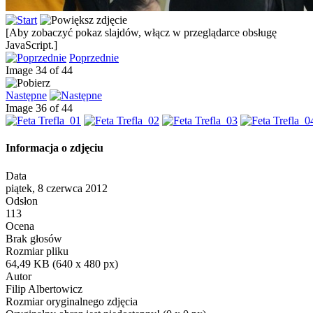
[Aby zobaczyć pokaz slajdów, włącz w przeglądarce obsługę
JavaScript.]
Poprzednie
Image 34 of 44
Następne
Image 36 of 44
Informacja o zdjęciu
Data
piątek, 8 czerwca 2012
Odsłon
113
Ocena
Brak głosów
Rozmiar pliku
64,49 KB (640 x 480 px)
Autor
Filip Albertowicz
Rozmiar oryginalnego zdjęcia