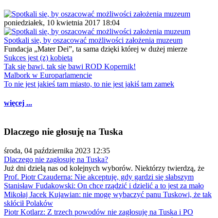
poniedziałek, 10 kwietnia 2017 18:04
Spotkali się, by oszacować możliwości założenia muzeum
Fundacja „Mater Dei”, ta sama dzięki której w dużej mierze
Sukces jest (z) kobietą
Tak się bawi, tak się bawi ROD Kopernik!
Malbork w Europarlamencie
To nie jest jakieś tam miasto, to nie jest jakiś tam zamek
więcej ...
Dlaczego nie głosuję na Tuska
środa, 04 października 2023 12:35
Dlaczego nie zagłosuję na Tuska?
Już dni dzielą nas od kolejnych wyborów. Niektórzy twierdzą, że
Prof. Piotr Czauderna: Nie akceptuję, gdy gardzi się słabszym
Stanisław Fudakowski: On chce rządzić i dzielić a to jest za mało
Mikołaj Jacek Kujawian: nie mogę wybaczyć panu Tuskowi, że tak
skłócił Polaków
Piotr Kotlarz: Z trzech powodów nie zagłosuję na Tuska i PO