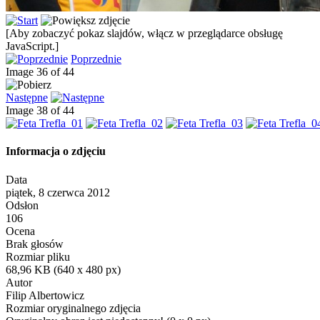
[Aby zobaczyć pokaz slajdów, włącz w przeglądarce obsługę
JavaScript.]
Poprzednie
Image 36 of 44
Następne
Image 38 of 44
Informacja o zdjęciu
Data
piątek, 8 czerwca 2012
Odsłon
106
Ocena
Brak głosów
Rozmiar pliku
68,96 KB (640 x 480 px)
Autor
Filip Albertowicz
Rozmiar oryginalnego zdjęcia