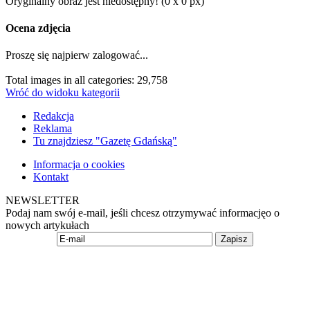
Oryginalny obraz jest niedostępny! (0 x 0 px)
Ocena zdjęcia
Proszę się najpierw zalogować...
Total images in all categories: 29,758
Wróć do widoku kategorii
Redakcja
Reklama
Tu znajdziesz "Gazetę Gdańską"
Informacja o cookies
Kontakt
NEWSLETTER
Podaj nam swój e-mail, jeśli chcesz otrzymywać informacjęo o
nowych artykułach
Zapisz