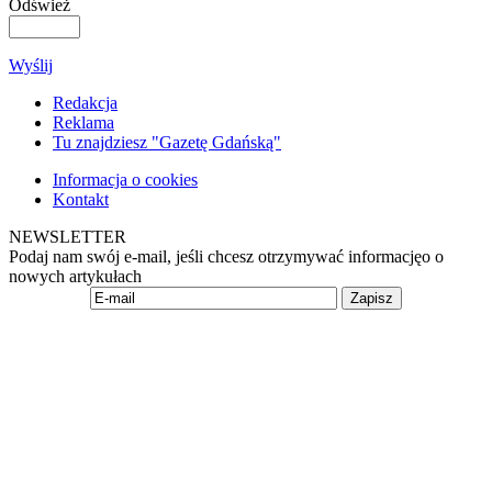
Odśwież
Wyślij
Redakcja
Reklama
Tu znajdziesz "Gazetę Gdańską"
Informacja o cookies
Kontakt
NEWSLETTER
Podaj nam swój e-mail, jeśli chcesz otrzymywać informacjęo o
nowych artykułach
Zapisz