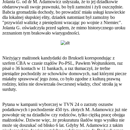
Jolanta G. od dr M. Adamowicz usłyszała, że to jej dziadkowie
obdarowywali swoje prawnuki, bo byli zamożni i żyli oszczędnie.
Babcia gromadziła dochody, bo prowadzić miała usługi krawieckie
dla lokalnej słupskiej elity, dziadek natomiast był zamożny bo
"przywiózł walizkę z pieniędzmi wracając po wojnie z Niemiec".
Jolanta G. oświadczyła przed sądem, że mimo historycznego uroku
zeznaniom tym brakowało wiarygodności.
Nieżyjący małżonek kandydatki do Brukseli korespondując z
szefem CBA w czasie rządów Po-PSL, Pawłem Wojtunikiem, raz
pisał o 36 kontach w 11 bankach, a raz tłumaczył, że trefne
pieniądze pochodziły ze schowków domowych, nad którymi piecze
miałaby sprawować jego żona, co było zgodne z kulturą prawną
rodziny, która nie dowierzała ówczesnej władzy, choć stroiła ją w
surduty.
Pytana w kampanii wyborczej w TVN 24 o zarzuty oszustw
podatkowych i pochodzenie 450 tys. złotych M. Adamowicz już nie
powołuje się na dziadków czy rodziców, tylko ciężką pracę obojga
małżonków. Dziwne więc, że prokuratura śladów tego wysiłku nie
może się doszukać od blisko 6 lat. Gdyby M. Adamowicz z takim