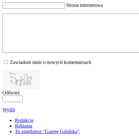
Strona internetowa
Zawiadom mnie o nowych komentarzach
Odśwież
Wyślij
Redakcja
Reklama
Tu znajdziesz "Gazetę Gdańską"