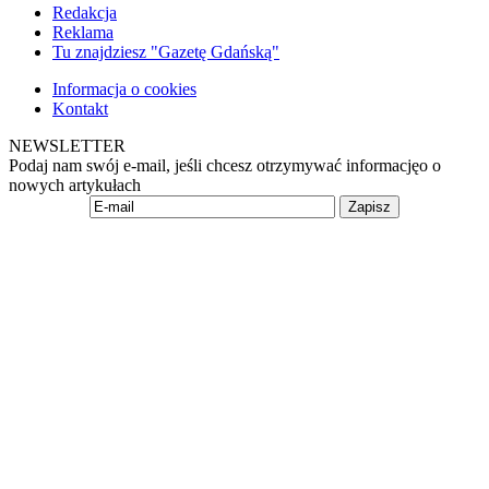
Redakcja
Reklama
Tu znajdziesz "Gazetę Gdańską"
Informacja o cookies
Kontakt
NEWSLETTER
Podaj nam swój e-mail, jeśli chcesz otrzymywać informacjęo o
nowych artykułach
Zapisz