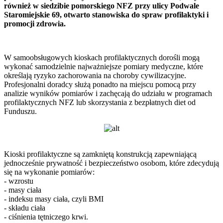
również w siedzibie pomorskiego NFZ przy ulicy Podwale
Staromiejskie 69, otwarto stanowiska do spraw profilaktyki i
promocji zdrowia.
W samoobsługowych kioskach profilaktycznych dorośli mogą
wykonać samodzielnie najważniejsze pomiary medyczne, które
określają ryzyko zachorowania na choroby cywilizacyjne.
Profesjonalni doradcy służą ponadto na miejscu pomocą przy
analizie wyników pomiarów i zachęcają do udziału w programach
profilaktycznych NFZ lub skorzystania z bezpłatnych diet od
Funduszu.
Kioski profilaktyczne są zamkniętą konstrukcją zapewniającą
jednocześnie prywatność i bezpieczeństwo osobom, które zdecydują
się na wykonanie pomiarów:
- wzrostu
- masy ciała
- indeksu masy ciała, czyli BMI
- składu ciała
- ciśnienia tętniczego krwi.