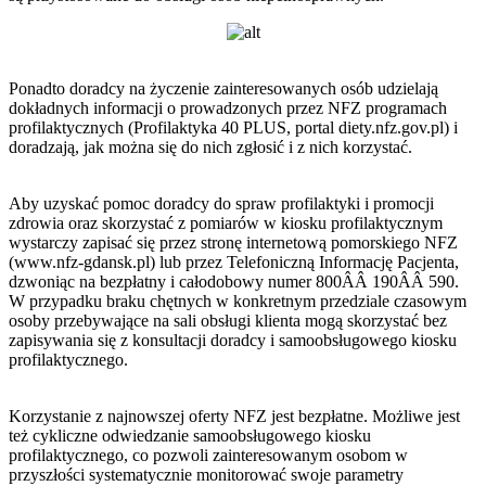
Ponadto doradcy na życzenie zainteresowanych osób udzielają
dokładnych informacji o prowadzonych przez NFZ programach
profilaktycznych (Profilaktyka 40 PLUS, portal diety.nfz.gov.pl) i
doradzają, jak można się do nich zgłosić i z nich korzystać.
Aby uzyskać pomoc doradcy do spraw profilaktyki i promocji
zdrowia oraz skorzystać z pomiarów w kiosku profilaktycznym
wystarczy zapisać się przez stronę internetową pomorskiego NFZ
(www.nfz-gdansk.pl) lub przez Telefoniczną Informację Pacjenta,
dzwoniąc na bezpłatny i całodobowy numer 800ÂÂ 190ÂÂ 590.
W przypadku braku chętnych w konkretnym przedziale czasowym
osoby przebywające na sali obsługi klienta mogą skorzystać bez
zapisywania się z konsultacji doradcy i samoobsługowego kiosku
profilaktycznego.
Korzystanie z najnowszej oferty NFZ jest bezpłatne. Możliwe jest
też cykliczne odwiedzanie samoobsługowego kiosku
profilaktycznego, co pozwoli zainteresowanym osobom w
przyszłości systematycznie monitorować swoje parametry