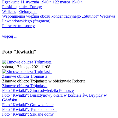
Egzekucje 11 stycznia 1940 r. i 22 marca 1940 r.
Piaski – granica Europy
Walka z „Zielonymi”
Wspomnienia więźnia obozu koncentracyjnego „Stutthof” Wacława
Lewandowskiego (fragment)
Pierwsze transporty
więcej ...
Foto "Kwiatki"
sobota, 13 lutego 2021 11:08
Zimowe oblicza Trójmiasta
Zimowe oblicze Trójmiasta w obiektywie Roberta
Zimowe oblicza Trójmiasta
Foto "Kwiatki": Zima odwiedziła Pomorze
Foto "Kwiatki": Bursztynowy ołtarz w kościele św. Brygidy w
Gdańsku
Foto "Kwiatki": Gra w zielone
Foto "Kwiatki": Temida na haku
Foto "Kwiatki": Szklane domy