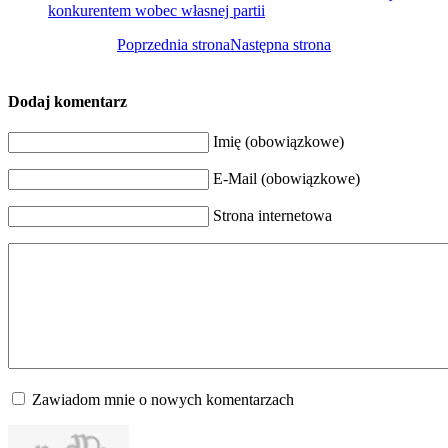
konkurentem wobec własnej partii
Poprzednia strona
Następna strona
Dodaj komentarz
Imię (obowiązkowe)
E-Mail (obowiązkowe)
Strona internetowa
Zawiadom mnie o nowych komentarzach