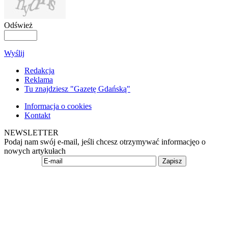
Odśwież
Wyślij
Redakcja
Reklama
Tu znajdziesz "Gazetę Gdańską"
Informacja o cookies
Kontakt
NEWSLETTER
Podaj nam swój e-mail, jeśli chcesz otrzymywać informacjęo o
nowych artykułach
Zapisz