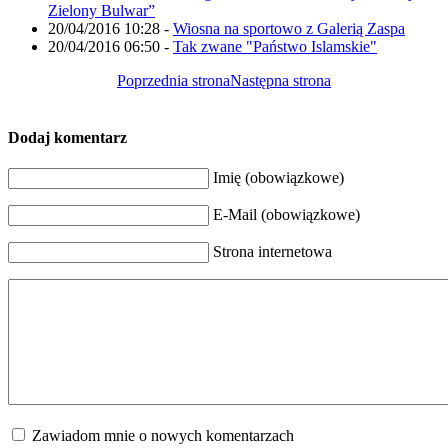
Zielony Bulwar”
20/04/2016 10:28
-
Wiosna na sportowo z Galerią Zaspa
20/04/2016 06:50
-
Tak zwane "Państwo Islamskie"
Poprzednia strona
Następna strona
Dodaj komentarz
Imię (obowiązkowe)
E-Mail (obowiązkowe)
Strona internetowa
Zawiadom mnie o nowych komentarzach