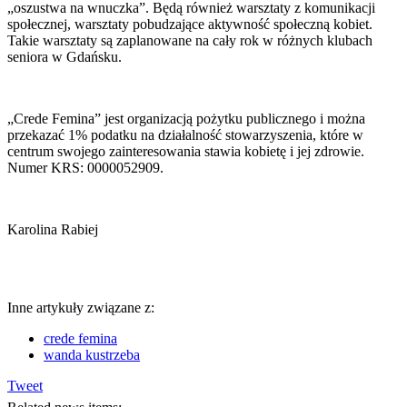
„oszustwa na wnuczka”. Będą również warsztaty z komunikacji
społecznej, warsztaty pobudzające aktywność społeczną kobiet.
Takie warsztaty są zaplanowane na cały rok w różnych klubach
seniora w Gdańsku.
„Crede Femina” jest organizacją pożytku publicznego i można
przekazać 1% podatku na działalność stowarzyszenia, które w
centrum swojego zainteresowania stawia kobietę i jej zdrowie.
Numer KRS: 0000052909.
Karolina Rabiej
Inne artykuły związane z:
crede femina
wanda kustrzeba
Tweet