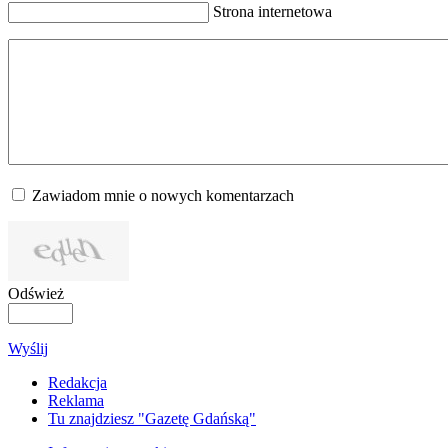
Strona internetowa
Zawiadom mnie o nowych komentarzach
Odśwież
Wyślij
Redakcja
Reklama
Tu znajdziesz "Gazetę Gdańską"