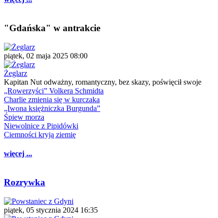
"Gdańska" w antrakcie
piątek, 02 maja 2025 08:00
Żeglarz
Kapitan Nut odważny, romantyczny, bez skazy, poświęcił swoje
„Rowerzyści” Volkera Schmidta
Charlie zmienia się w kurczaka
„Iwona księżniczka Burgunda”
Śpiew morza
Niewolnice z Pipidówki
Ciemności kryją ziemię
więcej ...
Rozrywka
piątek, 05 stycznia 2024 16:35