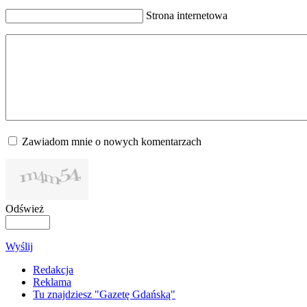
Strona internetowa
Zawiadom mnie o nowych komentarzach
Odśwież
Wyślij
Redakcja
Reklama
Tu znajdziesz "Gazetę Gdańską"