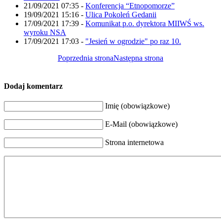
21/09/2021 07:35
-
Konferencja “Etnopomorze”
19/09/2021 15:16
-
Ulica Pokoleń Gedanii
17/09/2021 17:39
-
Komunikat p.o. dyrektora MIIWŚ ws.
wyroku NSA
17/09/2021 17:03
-
"Jesień w ogrodzie" po raz 10.
Poprzednia strona
Następna strona
Dodaj komentarz
Imię (obowiązkowe)
E-Mail (obowiązkowe)
Strona internetowa