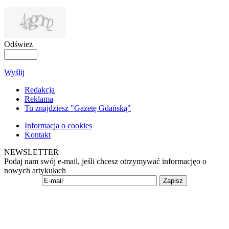
Odśwież
Wyślij
Redakcja
Reklama
Tu znajdziesz "Gazetę Gdańską"
Informacja o cookies
Kontakt
NEWSLETTER
Podaj nam swój e-mail, jeśli chcesz otrzymywać informacjęo o
nowych artykułach
Zapisz