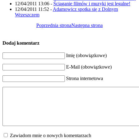
12/04/2011 13:06
-
Ściąganie filmów i muzyki jest legalne!
12/04/2011 11:52
-
Adamowicz spotka się z Dolnym
Wrzeszczem
Poprzednia strona
Następna strona
Dodaj komentarz
Imię (obowiązkowe)
E-Mail (obowiązkowe)
Strona internetowa
Zawiadom mnie o nowych komentarzach