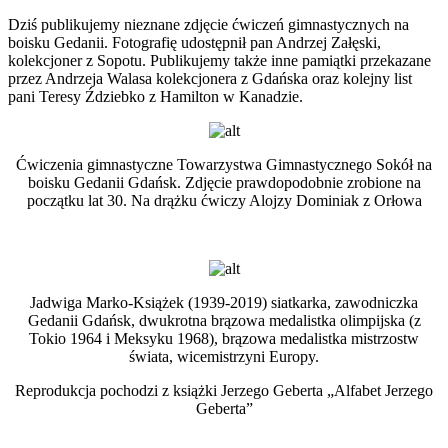
Dziś publikujemy nieznane zdjęcie ćwiczeń gimnastycznych na
boisku Gedanii. Fotografię udostępnił pan Andrzej Załęski,
kolekcjoner z Sopotu. Publikujemy także inne pamiątki przekazane
przez Andrzeja Walasa kolekcjonera z Gdańska oraz kolejny list
pani Teresy Ździebko z Hamilton w Kanadzie.
Ćwiczenia gimnastyczne Towarzystwa Gimnastycznego Sokół na
boisku Gedanii Gdańsk. Zdjęcie prawdopodobnie zrobione na
początku lat 30. Na drążku ćwiczy Alojzy Dominiak z Orłowa
Jadwiga Marko-Książek (1939-2019) siatkarka, zawodniczka
Gedanii Gdańsk, dwukrotna brązowa medalistka olimpijska (z
Tokio 1964 i Meksyku 1968), brązowa medalistka mistrzostw
świata, wicemistrzyni Europy.
Reprodukcja pochodzi z książki Jerzego Geberta „Alfabet Jerzego
Geberta”