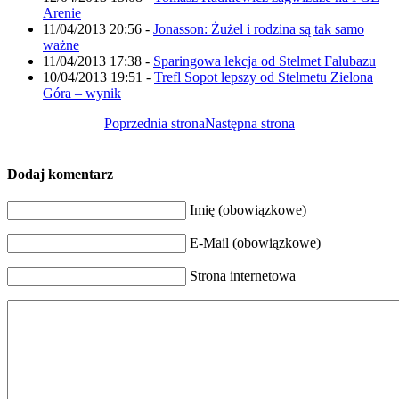
Arenie
11/04/2013 20:56
-
Jonasson: Żużel i rodzina są tak samo
ważne
11/04/2013 17:38
-
Sparingowa lekcja od Stelmet Falubazu
10/04/2013 19:51
-
Trefl Sopot lepszy od Stelmetu Zielona
Góra – wynik
Poprzednia strona
Następna strona
Dodaj komentarz
Imię (obowiązkowe)
E-Mail (obowiązkowe)
Strona internetowa