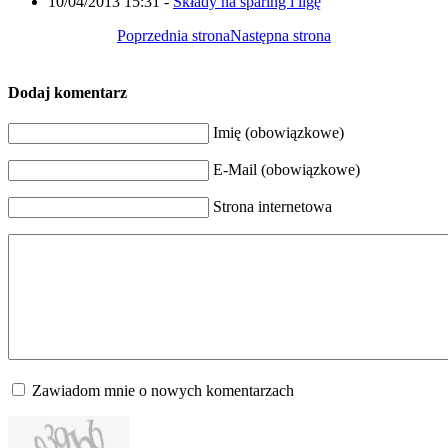
10/04/2013 15:31
-
Składy na sparing i ligę
Poprzednia strona
Następna strona
Dodaj komentarz
Imię (obowiązkowe)
E-Mail (obowiązkowe)
Strona internetowa
Zawiadom mnie o nowych komentarzach