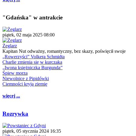
"Gdańska" w antrakcie
piątek, 02 maja 2025 08:00
Żeglarz
Kapitan Nut odważny, romantyczny, bez skazy, poświęcił swoje
„Rowerzyści” Volkera Schmidta
Charlie zmienia się w kurczaka
„Iwona księżniczka Burgunda”
Śpiew morza
Niewolnice z Pipidówki
Ciemności kryją ziemię
więcej ...
Rozrywka
piątek, 05 stycznia 2024 16:35