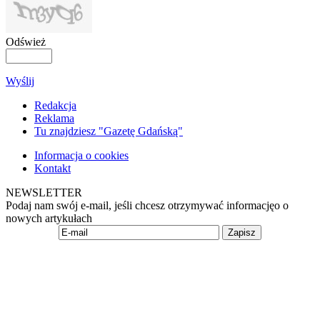
Odśwież
Wyślij
Redakcja
Reklama
Tu znajdziesz "Gazetę Gdańską"
Informacja o cookies
Kontakt
NEWSLETTER
Podaj nam swój e-mail, jeśli chcesz otrzymywać informacjęo o
nowych artykułach
Zapisz