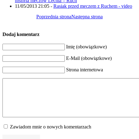
historia meczów Lechia – Ruch
11/05/2013 21:05
-
Rasiak przed meczem z Ruchem - video
Poprzednia strona
Następna strona
Dodaj komentarz
Imię (obowiązkowe)
E-Mail (obowiązkowe)
Strona internetowa
Zawiadom mnie o nowych komentarzach