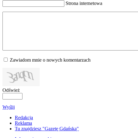
Strona internetowa
Zawiadom mnie o nowych komentarzach
Odśwież
Wyślij
Redakcja
Reklama
Tu znajdziesz "Gazetę Gdańską"