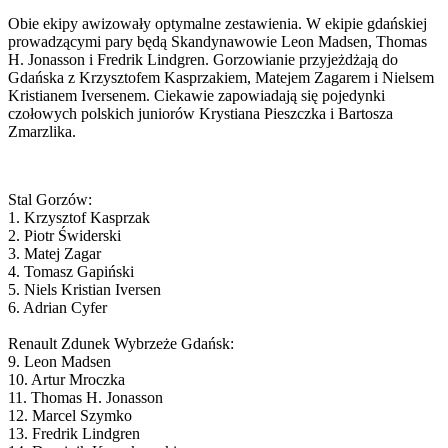
Obie ekipy awizowały optymalne zestawienia. W ekipie gdańskiej
prowadzącymi pary będą Skandynawowie Leon Madsen, Thomas
H. Jonasson i Fredrik Lindgren. Gorzowianie przyjeżdżają do
Gdańska z Krzysztofem Kasprzakiem, Matejem Zagarem i Nielsem
Kristianem Iversenem. Ciekawie zapowiadają się pojedynki
czołowych polskich juniorów Krystiana Pieszczka i Bartosza
Zmarzlika.
Stal Gorzów:
1. Krzysztof Kasprzak
2. Piotr Świderski
3. Matej Zagar
4. Tomasz Gapiński
5. Niels Kristian Iversen
6. Adrian Cyfer
Renault Zdunek Wybrzeże Gdańsk:
9. Leon Madsen
10. Artur Mroczka
11. Thomas H. Jonasson
12. Marcel Szymko
13. Fredrik Lindgren