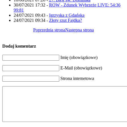
30/07/2021 17:32
-
ROW - Zdunek Wybrzeże LIVE: 54:36
99:81
24/07/2021 09:43
-
Igrzyska z Gdańską
24/07/2021 09:34
-
Złoty rzut Fajdka?
Poprzednia strona
Następna strona
Dodaj komentarz
Imię (obowiązkowe)
E-Mail (obowiązkowe)
Strona internetowa