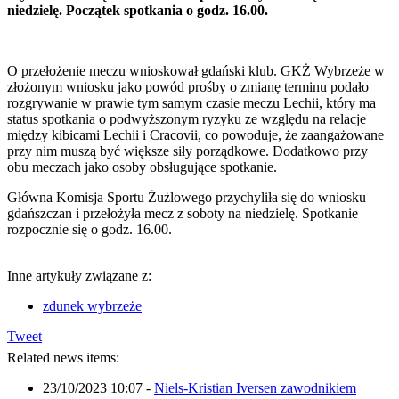
niedzielę. Początek spotkania o godz. 16.00.
O przełożenie meczu wnioskował gdański klub. GKŻ Wybrzeże w
złożonym wniosku jako powód prośby o zmianę terminu podało
rozgrywanie w prawie tym samym czasie meczu Lechii, który ma
status spotkania o podwyższonym ryzyku ze względu na relacje
między kibicami Lechii i Cracovii, co powoduje, że zaangażowane
przy nim muszą być większe siły porządkowe. Dodatkowo przy
obu meczach jako osoby obsługujące spotkanie.
Główna Komisja Sportu Żużlowego przychyliła się do wniosku
gdańszczan i przełożyła mecz z soboty na niedzielę. Spotkanie
rozpocznie się o godz. 16.00.
Inne artykuły związane z:
zdunek wybrzeże
Tweet
Related news items:
23/10/2023 10:07
-
Niels-Kristian Iversen zawodnikiem