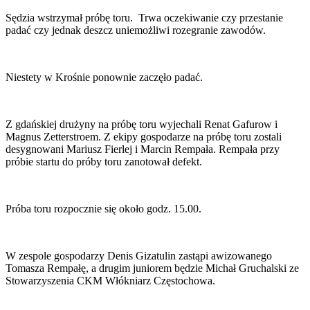
Sędzia wstrzymał próbę toru. Trwa oczekiwanie czy przestanie
padać czy jednak deszcz uniemożliwi rozegranie zawodów.
Niestety w Krośnie ponownie zaczęło padać.
Z gdańskiej drużyny na próbę toru wyjechali Renat Gafurow i
Magnus Zetterstroem. Z ekipy gospodarze na próbę toru zostali
desygnowani Mariusz Fierlej i Marcin Rempała. Rempała przy
próbie startu do próby toru zanotował defekt.
Próba toru rozpocznie się około godz. 15.00.
W zespole gospodarzy Denis Gizatulin zastąpi awizowanego
Tomasza Rempałę, a drugim juniorem będzie Michał Gruchalski ze
Stowarzyszenia CKM Włókniarz Częstochowa.