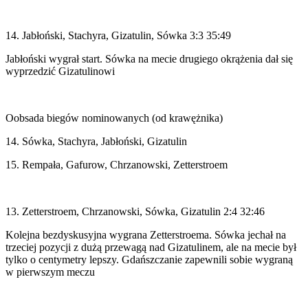
14. Jabłoński, Stachyra, Gizatulin, Sówka 3:3 35:49
Jabłoński wygrał start. Sówka na mecie drugiego okrążenia dał się
wyprzedzić Gizatulinowi
Oobsada biegów nominowanych (od krawężnika)
14. Sówka, Stachyra, Jabłoński, Gizatulin
15. Rempała, Gafurow, Chrzanowski, Zetterstroem
13. Zetterstroem, Chrzanowski, Sówka, Gizatulin 2:4 32:46
Kolejna bezdyskusyjna wygrana Zetterstroema. Sówka jechał na
trzeciej pozycji z dużą przewagą nad Gizatulinem, ale na mecie był
tylko o centymetry lepszy. Gdańszczanie zapewnili sobie wygraną
w pierwszym meczu