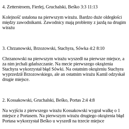
4. Zetterstroem, Fierlej, Gruchalski, Beśko 3:3 11:13
Kolejność ustalona na pierwszym wirażu. Bardzo duże oldegłości
między zawodnikami. Zawodnicy mają problemy z jazdą na drugim
wirażu
3. Chrzanowski, Brzozowski, Stachyra, Sówka 4:2 8:10
Chrzanowski na pierwszym wirażu wyszedł na pierwsze miejsce, a
za nim jechali gdańszczanie. Na mecie pierwszego okrążenia
Stachyra wykorzystał błąd Sówki. Na ostatnim okrążeniu Stachyra
wyprzedził Brzozowskiego, ale an ostatnim wirażu Kamil odzyskał
drugie miejsce.
2. Kossakowski, Gruchalski, Beśko, Portas 2:4 4:8
Na wyjściu z pierwszego wirażu Kossakowski wygrał walkę o 1
miejsce z Portasem. Na pierwszym wirażu drugiego okrążenia błąd
Portasa wykorzystał Beśko u wyszedł na trzecie miejsce