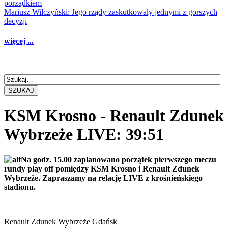
porządkiem
Mariusz Wilczyński: Jego rządy zaskutkowały jednymi z gorszych
decyzji
więcej ...
SZUKAJ
KSM Krosno - Renault Zdunek
Wybrzeże LIVE: 39:51
Na godz. 15.00 zaplanowano początek pierwszego meczu
rundy play off pomiędzy KSM Krosno i Renault Zdunek
Wybrzeże. Zapraszamy na relację LIVE z krośnieńskiego
stadionu.
Renault Zdunek Wybrzeże Gdańsk