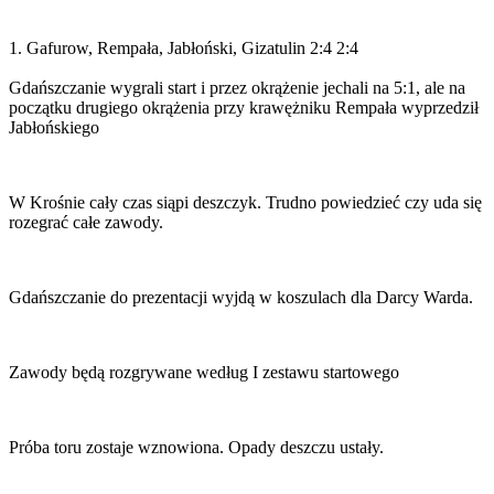
1. Gafurow, Rempała, Jabłoński, Gizatulin 2:4 2:4
Gdańszczanie wygrali start i przez okrążenie jechali na 5:1, ale na
początku drugiego okrążenia przy krawężniku Rempała wyprzedził
Jabłońskiego
W Krośnie cały czas siąpi deszczyk. Trudno powiedzieć czy uda się
rozegrać całe zawody.
Gdańszczanie do prezentacji wyjdą w koszulach dla Darcy Warda.
Zawody będą rozgrywane według I zestawu startowego
Próba toru zostaje wznowiona. Opady deszczu ustały.