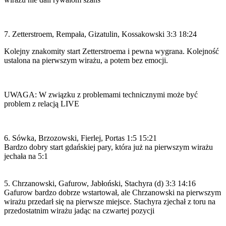
7. Zetterstroem, Rempała, Gizatulin, Kossakowski 3:3 18:24
Kolejny znakomity start Zetterstroema i pewna wygrana. Kolejność
ustalona na pierwszym wirażu, a potem bez emocji.
UWAGA: W związku z problemami technicznymi może być
problem z relacją LIVE
6. Sówka, Brzozowski, Fierlej, Portas 1:5 15:21
Bardzo dobry start gdańskiej pary, która już na pierwszym wirażu
jechała na 5:1
5. Chrzanowski, Gafurow, Jabłoński, Stachyra (d) 3:3 14:16
Gafurow bardzo dobrze wstartował, ale Chrzanowski na pierwszym
wirażu przedarł się na pierwsze miejsce. Stachyra zjechał z toru na
przedostatnim wirażu jadąc na czwartej pozycji