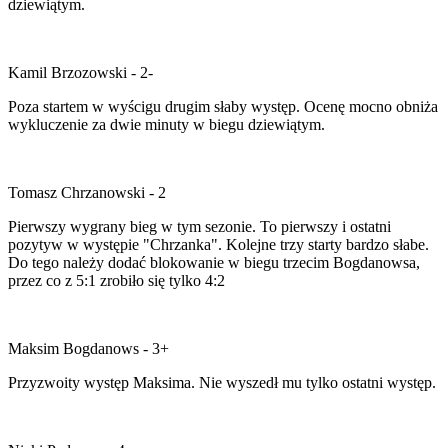
dziewiątym.
Kamil Brzozowski - 2-
Poza startem w wyścigu drugim słaby występ. Ocenę mocno obniża
wykluczenie za dwie minuty w biegu dziewiątym.
Tomasz Chrzanowski - 2
Pierwszy wygrany bieg w tym sezonie. To pierwszy i ostatni
pozytyw w występie "Chrzanka". Kolejne trzy starty bardzo słabe.
Do tego należy dodać blokowanie w biegu trzecim Bogdanowsa,
przez co z 5:1 zrobiło się tylko 4:2
Maksim Bogdanows - 3+
Przyzwoity występ Maksima. Nie wyszedł mu tylko ostatni występ.