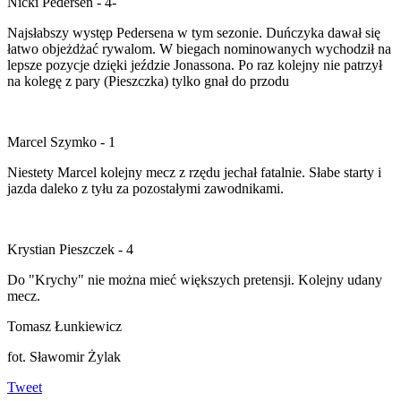
Nicki Pedersen - 4-
Najsłabszy występ Pedersena w tym sezonie. Duńczyka dawał się
łatwo objeżdżać rywalom. W biegach nominowanych wychodził na
lepsze pozycje dzięki jeździe Jonassona. Po raz kolejny nie patrzył
na kolegę z pary (Pieszczka) tylko gnał do przodu
Marcel Szymko - 1
Niestety Marcel kolejny mecz z rzędu jechał fatalnie. Słabe starty i
jazda daleko z tyłu za pozostałymi zawodnikami.
Krystian Pieszczek - 4
Do "Krychy" nie można mieć większych pretensji. Kolejny udany
mecz.
Tomasz Łunkiewicz
fot. Sławomir Żylak
Tweet