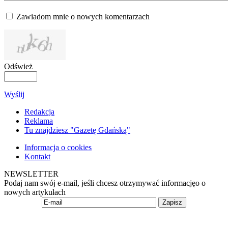
Zawiadom mnie o nowych komentarzach
Odśwież
Wyślij
Redakcja
Reklama
Tu znajdziesz "Gazetę Gdańską"
Informacja o cookies
Kontakt
NEWSLETTER
Podaj nam swój e-mail, jeśli chcesz otrzymywać informacjęo o
nowych artykułach
Zapisz