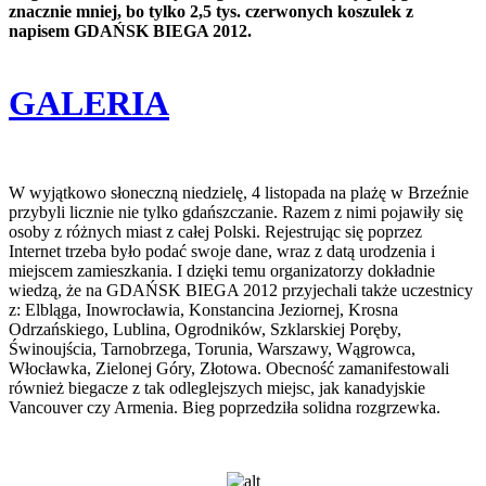
znacznie mniej, bo tylko 2,5 tys. czerwonych koszulek z
napisem GDAŃSK BIEGA 2012.
GALERIA
W wyjątkowo słoneczną niedzielę, 4 listopada na plażę w Brzeźnie
przybyli licznie nie tylko gdańszczanie. Razem z nimi pojawiły się
osoby z różnych miast z całej Polski. Rejestrując się poprzez
Internet trzeba było podać swoje dane, wraz z datą urodzenia i
miejscem zamieszkania. I dzięki temu organizatorzy dokładnie
wiedzą, że na GDAŃSK BIEGA 2012 przyjechali także uczestnicy
z: Elbląga, Inowrocławia, Konstancina Jeziornej, Krosna
Odrzańskiego, Lublina, Ogrodników, Szklarskiej Poręby,
Świnoujścia, Tarnobrzega, Torunia, Warszawy, Wągrowca,
Włocławka, Zielonej Góry, Złotowa. Obecność zamanifestowali
również biegacze z tak odleglejszych miejsc, jak kanadyjskie
Vancouver czy Armenia. Bieg poprzedziła solidna rozgrzewka.