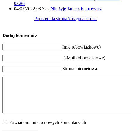
93:86
04/07/2022 08:32
-
Nie żyje Janusz Kupcewicz
Poprzednia strona
Następna strona
Dodaj komentarz
Imię (obowiązkowe)
E-Mail (obowiązkowe)
Strona internetowa
Zawiadom mnie o nowych komentarzach