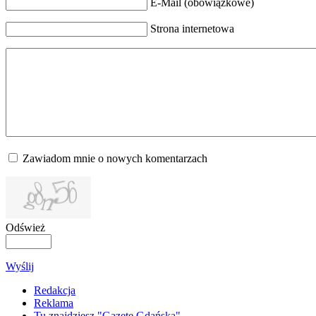
E-Mail (obowiązkowe)
Strona internetowa
Zawiadom mnie o nowych komentarzach
Odśwież
Wyślij
Redakcja
Reklama
Tu znajdziesz "Gazetę Gdańską"