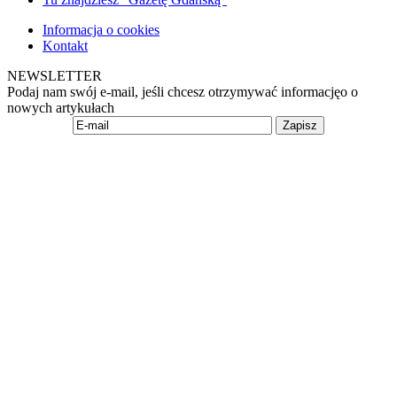
Informacja o cookies
Kontakt
NEWSLETTER
Podaj nam swój e-mail, jeśli chcesz otrzymywać informacjęo o
nowych artykułach
Zapisz