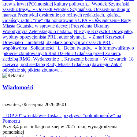
krew z krwi (PO)morskiej kultury polityczn...
Włodek Szymański
zszedł z trasy...
»
Odszedł Włodek Szymański. Odszedł po długim
marszu.Przemykał dyskretnie po różnych redakcjach, gdańs...
Gdańscy radni: "nie" dla honorowania UPA
»
Oświadczenie Rady
Miasta Gdańska w sprawie decyzji Prezydenta Ukrainy
Wołodymyra Zełenskiego o nadan...
Nie żyje Krzysztof Dowgiałło,
wybitny opozycjonista PRL, autor słynnej...
»
Zmarł Krzysztof
Dowgiałło – architekt, działacz opozycji w czasach PRL,
współtwórca „Solidarności” i...
Beton twardy...
»
Informowaliśmy o
pikiecie zbuntowanych Rad Dzielnic Gdańska przed Żakiem,
siedzibą RMG. Wydarzenie z...
Kruszenie betonu
»
W czwartek, 18
czerwca, pod siedzibą Rady Miasta Gdańska (dawnego Żaku)
odbędzie się pikieta zbuntow...
Wiadomości
czwartek, 06 sierpnia 2026 09:01
"TOP 20" w enklawie Tuska - przybywa "półmilionerów" na
Pomorzu
Przy 3,4 proc. inflacji rocznej w 2025 roku, wynagrodzenia
pomorskiej