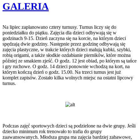
GALERIA
Na lipiec zaplanowano cztery turnusy. Turnus liczy się do
poniedziałku do piątku. Zajęcia dla dzieci odbywają się w
godzinach 9-15. Dzień zaczyna się na korcie, na którym dzieci
spędzają dwie godziny. Następnie przez godzinę odbywają się
zajęcia plastyczne, w trakcie których dzieci malują kubki, szybki,
robią origami, a także słodkie ozdabianie pierników, które można
później ze smakiem zjeść. O godz. 12 jest obiad, po którym są tańce
i gry ruchowe. O godz. 14 dzieci ponownie wchodzą na kort, na
którym kończą dzień o godz. 15.00. Na trzeci turnus jest już
komplet zapisów. Zostało kilka wolnych miejsc na ostatni lipcowy
turnus.
Podczas zajęć sportowych dzieci są podzielone na dwie grupy. Jeśli
dziecko minimum rok trenowało to trafia do grupy
zaawansowanych. Młodsza grupa ma zajęcia bardziej zabawowe,