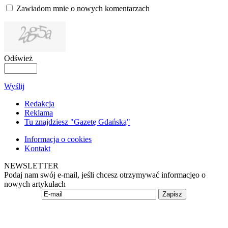
Zawiadom mnie o nowych komentarzach
Odśwież
Wyślij
Redakcja
Reklama
Tu znajdziesz "Gazetę Gdańską"
Informacja o cookies
Kontakt
NEWSLETTER
Podaj nam swój e-mail, jeśli chcesz otrzymywać informacjęo o
nowych artykułach
Zapisz