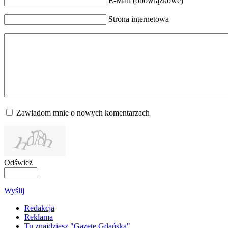
E-Mail (obowiązkowe)
Strona internetowa
Zawiadom mnie o nowych komentarzach
Odśwież
Wyślij
Redakcja
Reklama
Tu znajdziesz "Gazetę Gdańską"