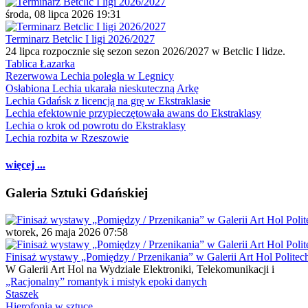
środa, 08 lipca 2026 19:31
Terminarz Betclic I ligi 2026/2027
24 lipca rozpocznie się sezon sezon 2026/2027 w Betclic I lidze.
Tablica Łazarka
Rezerwowa Lechia poległa w Legnicy
Osłabiona Lechia ukarała nieskuteczną Arkę
Lechia Gdańsk z licencją na grę w Ekstraklasie
Lechia efektownie przypieczętowała awans do Ekstraklasy
Lechia o krok od powrotu do Ekstraklasy
Lechia rozbita w Rzeszowie
więcej ...
Galeria Sztuki Gdańskiej
wtorek, 26 maja 2026 07:58
Finisaż wystawy „Pomiędzy / Przenikania” w Galerii Art Hol Politec
W Galerii Art Hol na Wydziale Elektroniki, Telekomunikacji i
„Racjonalny” romantyk i mistyk epoki danych
Staszek
Hierofonia w sztuce