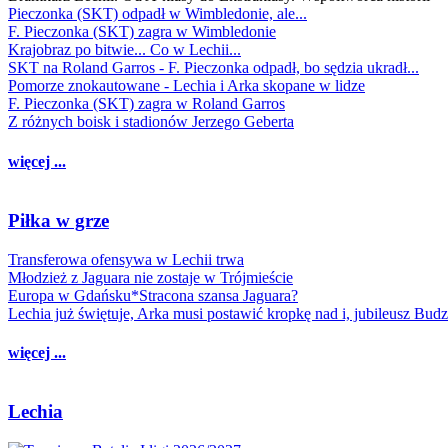
Pieczonka (SKT) odpadł w Wimbledonie, ale...
F. Pieczonka (SKT) zagra w Wimbledonie
Krajobraz po bitwie... Co w Lechii...
SKT na Roland Garros - F. Pieczonka odpadł, bo sędzia ukradł...
Pomorze znokautowane - Lechia i Arka skopane w lidze
F. Pieczonka (SKT) zagra w Roland Garros
Z różnych boisk i stadionów Jerzego Geberta
więcej ...
Piłka w grze
Transferowa ofensywa w Lechii trwa
Młodzież z Jaguara nie zostaje w Trójmieście
Europa w Gdańsku*Stracona szansa Jaguara?
Lechia już świętuje, Arka musi postawić kropkę nad i, jubileusz Bud
więcej ...
Lechia