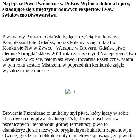
Najlepsze Piwo Pszeniczne w Polsce. Wyboru dokonało jury,
składające się z międzynarodowych ekspertów i sław
światowego piwowarstwa.
Piwowarzy Brovarni Gdańsk, będącej częścią Butikowego
Kompleksu Hotel Gdańsk, po raz kolejny wzięli udział w
Konkursie Piw w Żywcu. Warzone w Brovarni Gdańsk piwo
ciemne Starogdańskie w 2011 roku zdobyło tytuł Najlepszego Piwa
Ciemnego w Polsce, natomiast Piwo Brovarnia Pszeniczne, zanim
w tym roku zostało Mistrzem, w poprzednim konkursie zajęło
wysokie drugie miejsce.
Brovarnia Pszeniczne to unikalny styl piwa, który łączy w sobie
kluczowe cechy piwa idealnego. Dzięki zawartości słodów
pszenicznych i technologii górnej fermentacji piwo to
charakteryzuje się niezwykle oryginalnym bukietem zapachowym.
Owoce, goździki i delikatne nuty chmielowe sprawiają, że piwo to