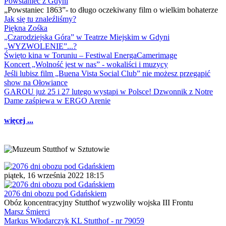
Powstaniec z Gdyni
„Powstaniec 1863”- to długo oczekiwany film o wielkim bohaterze
Jak się tu znaleźliśmy?
Piękna Zośka
„Czarodziejska Góra” w Teatrze Miejskim w Gdyni
„WYZWOLENIE”...?
Święto kina w Toruniu – Festiwal EnergaCamerimage
Koncert „Wolność jest w nas” - wokaliści i muzycy
Jeśli lubisz film „Buena Vista Social Club” nie możesz przegapić
show na Ołowiance
GAROU już 25 i 27 lutego wystąpi w Polsce! Dzwonnik z Notre
Dame zaśpiewa w ERGO Arenie
więcej ...
piątek, 16 września 2022 18:15
2076 dni obozu pod Gdańskiem
Obóz koncentracyjny Stutthof wyzwoliły wojska III Frontu
Marsz Śmierci
Markus Włodarczyk KL Stutthof - nr 79059