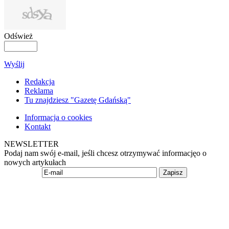
Odśwież
Wyślij
Redakcja
Reklama
Tu znajdziesz "Gazetę Gdańską"
Informacja o cookies
Kontakt
NEWSLETTER
Podaj nam swój e-mail, jeśli chcesz otrzymywać informacjęo o
nowych artykułach
Zapisz