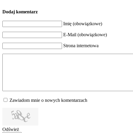
Dodaj komentarz
Imię (obowiązkowe)
E-Mail (obowiązkowe)
Strona internetowa
Zawiadom mnie o nowych komentarzach
Odśwież