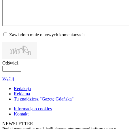
Zawiadom mnie o nowych komentarzach
Odśwież
Wyślij
Redakcja
Reklama
Tu znajdziesz "Gazetę Gdańską"
Informacja o cookies
Kontakt
NEWSLETTER
Podaj nam swój e-mail, jeśli chcesz otrzymywać informacjęo o