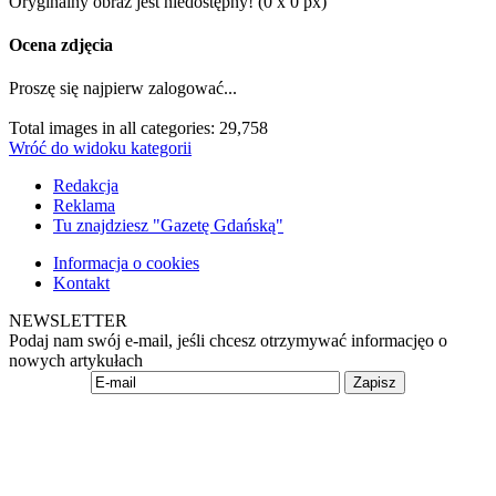
Oryginalny obraz jest niedostępny! (0 x 0 px)
Ocena zdjęcia
Proszę się najpierw zalogować...
Total images in all categories: 29,758
Wróć do widoku kategorii
Redakcja
Reklama
Tu znajdziesz "Gazetę Gdańską"
Informacja o cookies
Kontakt
NEWSLETTER
Podaj nam swój e-mail, jeśli chcesz otrzymywać informacjęo o
nowych artykułach
Zapisz