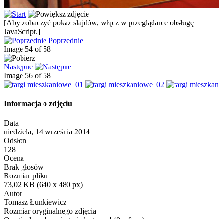
[Aby zobaczyć pokaz slajdów, włącz w przeglądarce obsługę
JavaScript.]
Poprzednie
Image 54 of 58
Następne
Image 56 of 58
Informacja o zdjęciu
Data
niedziela, 14 września 2014
Odsłon
128
Ocena
Brak głosów
Rozmiar pliku
73,02 KB (640 x 480 px)
Autor
Tomasz Łunkiewicz
Rozmiar oryginalnego zdjęcia