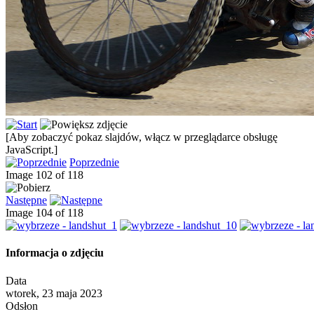
[Aby zobaczyć pokaz slajdów, włącz w przeglądarce obsługę
JavaScript.]
Poprzednie
Image 102 of 118
Następne
Image 104 of 118
Informacja o zdjęciu
Data
wtorek, 23 maja 2023
Odsłon