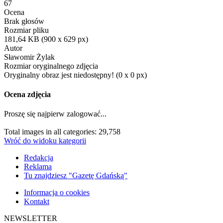
67
Ocena
Brak głosów
Rozmiar pliku
181,64 KB (900 x 629 px)
Autor
Sławomir Żylak
Rozmiar oryginalnego zdjęcia
Oryginalny obraz jest niedostępny! (0 x 0 px)
Ocena zdjęcia
Proszę się najpierw zalogować...
Total images in all categories: 29,758
Wróć do widoku kategorii
Redakcja
Reklama
Tu znajdziesz "Gazetę Gdańską"
Informacja o cookies
Kontakt
NEWSLETTER