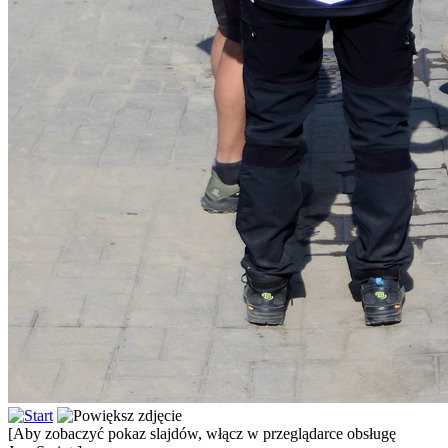
[Aby zobaczyć pokaz slajdów, włącz w przeglądarce obsługę