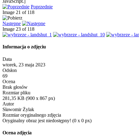
JavaScript.]
Poprzednie
Image 21 of 118
Następne
Image 23 of 118
Informacja o zdjęciu
Data
wtorek, 23 maja 2023
Odsłon
69
Ocena
Brak głosów
Rozmiar pliku
281,35 KB (900 x 867 px)
Autor
Sławomir Żylak
Rozmiar oryginalnego zdjęcia
Oryginalny obraz jest niedostępny! (0 x 0 px)
Ocena zdjęcia