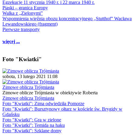
Egzekucje 11 stycznia 1940 r. i 22 marca 1940 r.
Piaski – granica Europy
Walka z „Zielonymi”
Wspomnienia więźnia obozu koncentracyjnego „Stutthof” Wacława
Lewandowskiego (fragment)
Pierwsze transporty
więcej ...
Foto "Kwiatki"
sobota, 13 lutego 2021 11:08
Zimowe oblicza Trójmiasta
Zimowe oblicze Trójmiasta w obiektywie Roberta
Zimowe oblicza Trójmiasta
Foto "Kwiatki": Zima odwiedziła Pomorze
Foto "Kwiatki": Bursztynowy ołtarz w kościele św. Brygidy w
Gdańsku
Foto "Kwiatki": Gra w zielone
Foto "Kwiatki": Temida na haku
Foto "Kwiatki": Szklane domy