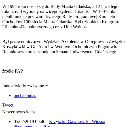
W 1994 roku dostał się do Rady Miasta Gdańska, a 12 lipca tego
roku został wybrany na wiceprezydenta Gdańska. W 1997 roku
pełnił funkcję przewodniczącego Rady Programowej Komitetu
Obchodów 1000-lecia Miasta Gdańska. Był członkiem Kongresu
Liberalno-Demokratycznego oraz Unii Wolności.
Był przewodniczącym Wydziału Szkolenia w Okręgowym Związku
Koszykówki w Gdańsku i w Wodnym Ochotniczym Pogotowiu
Ratunkowym oraz członkiem Senatu Uniwersytetu Gdańskiego.
źródło PAP
Inne artykuły związane z:
michał bidas
Tweet
Newer news items:
05/02/2019 09:46
-
Krzysztof Gawkowski: Wiosna
liberalnego socjalizmu