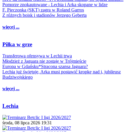
Pomorze znokautowane - Lechia i Arka skopane w lidze
F. Pieczonka (SKT) zagra w Roland Garros
Z różnych boisk i stadionów Jerzego Geberta
więcej ...
Piłka w grze
Transferowa ofensywa w Lechii trwa
Młodzież z Jaguara nie zostaje w Trójmieście
Europa w Gdańsku*Stracona szansa Jaguara?
Lechia już świętuje, Arka musi postawić kropkę nad i, jubileusz
Budziwojskiego
więcej ...
Lechia
środa, 08 lipca 2026 19:31