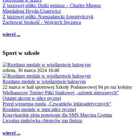
Z jazzowej półki: Dziki geniusz – Charles Mingus
Magdalena Heyda-Usarewicz
Z jazzowej półki: Nonszalancki Argentyńczyk
Zachować boskość - Wojciech Sęczawa
więcej ...
Sport w szkole
sobota, 30 marca 2024 16:46
Rozdano medale w wioślarstwie halowym
22 marca w hali sportowej Szkoły Podstawowej 94 po raz kolejny
Wielkanocny Turniej Piłki Siatkowej ,,szóstek mieszanych”
Ostatni akcent w piłce ręcznej
Przed wiosenną rundą „Czwartków lekkoatletycznych”
Rozdano medale w mini piłce ręcznej
Koszykarskie złota ponownie dla SMS Marcina Gortata
Licealna siatkówka chłopców ma finiszu
więcej ...