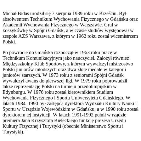
Michał Bidas urodził się 7 sierpnia 1939 roku w Brześciu. Był
absolwentem Technikum Wychowania Fizycznego w Gdańsku oraz
Akademii Wychowania Fizycznego w Warszawie. Grał w
koszykówkę w Spójni Gdańsk, a w czasie studiów występował w
zespole AZS Warszawa, z którym w 1962 roku został wicemistrzem
Polski.
Po powrocie do Gdańska rozpoczął w 1963 roku pracę w
Technikum Komunikacyjnym jako nauczyciel. Założył również
Międzyszkolny Klub Sportowy, z którym wywalczył mistrzostwo
Polski juniorów młodszych oraz dwa złote medale w kategorii
juniorów starszych. W 1973 roku z seniorami Spójni Gdańsk
wywalczył awans do pierwszej ligi. W 1979 roku poprowadził
także reprezentację Polski na turnieju przedolimpijskim w
Edynburgu. W 1976 roku został kierownikiem Studium
Wychowania Fizycznego i Sportu Uniwersytetu Gdańskiego. W
latach 1984–1990 był zastępcą dyrektora Wydziału Kultury Nauki i
Sportu w Urzędzie Wojewódzkim w Gdańsku, a w 1990 roku został
dyrektorem tej instytucji. W latach 1991-1992 pełnił w rządzie
premiera Jana Krzysztofa Bieleckiego funkcję prezesa Urzędu
Kultury Fizycznej i Turystyki (obecnie Ministerstwo Sportu i
Turystyki).