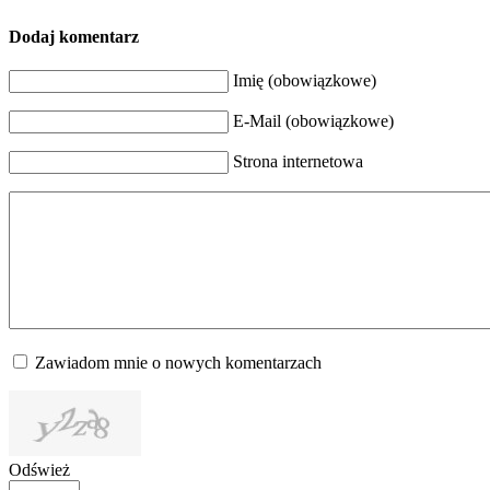
Dodaj komentarz
Imię (obowiązkowe)
E-Mail (obowiązkowe)
Strona internetowa
Zawiadom mnie o nowych komentarzach
Odśwież