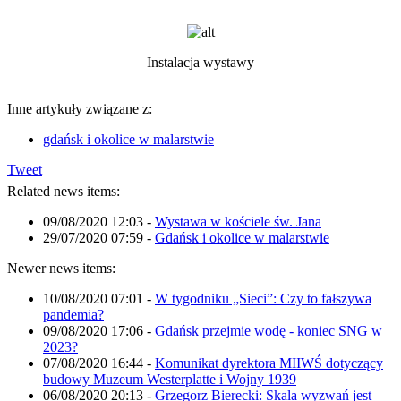
Instalacja wystawy
Inne artykuły związane z:
gdańsk i okolice w malarstwie
Tweet
Related news items:
09/08/2020 12:03
-
Wystawa w kościele św. Jana
29/07/2020 07:59
-
Gdańsk i okolice w malarstwie
Newer news items:
10/08/2020 07:01
-
W tygodniku „Sieci”: Czy to fałszywa
pandemia?
09/08/2020 17:06
-
Gdańsk przejmie wodę - koniec SNG w
2023?
07/08/2020 16:44
-
Komunikat dyrektora MIIWŚ dotyczący
budowy Muzeum Westerplatte i Wojny 1939
06/08/2020 20:13
-
Grzegorz Bierecki: Skala wyzwań jest