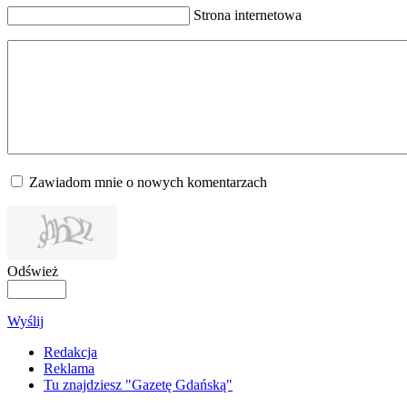
Strona internetowa
Zawiadom mnie o nowych komentarzach
Odśwież
Wyślij
Redakcja
Reklama
Tu znajdziesz "Gazetę Gdańską"