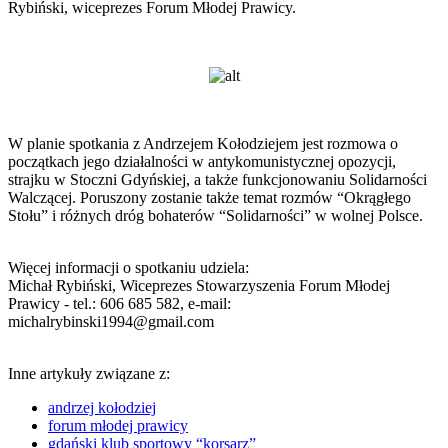
Rybiński, wiceprezes Forum Młodej Prawicy.
W planie spotkania z Andrzejem Kołodziejem jest rozmowa o
początkach jego działalności w antykomunistycznej opozycji,
strajku w Stoczni Gdyńskiej, a także funkcjonowaniu Solidarności
Walczącej. Poruszony zostanie także temat rozmów “Okrągłego
Stołu” i różnych dróg bohaterów “Solidarności” w wolnej Polsce.
Więcej informacji o spotkaniu udziela:
Michał Rybiński, Wiceprezes Stowarzyszenia Forum Młodej
Prawicy - tel.: 606 685 582, e-mail:
michalrybinski1994@gmail.com
Inne artykuły związane z:
andrzej kołodziej
forum młodej prawicy
gdański klub sportowy “korsarz”