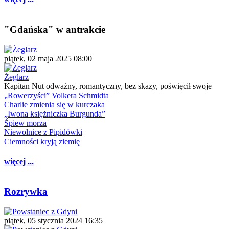
"Gdańska" w antrakcie
piątek, 02 maja 2025 08:00
Żeglarz
Kapitan Nut odważny, romantyczny, bez skazy, poświęcił swoje
„Rowerzyści” Volkera Schmidta
Charlie zmienia się w kurczaka
„Iwona księżniczka Burgunda”
Śpiew morza
Niewolnice z Pipidówki
Ciemności kryją ziemię
więcej ...
Rozrywka
piątek, 05 stycznia 2024 16:35