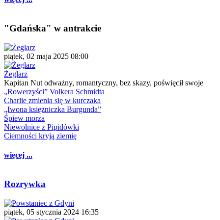
"Gdańska" w antrakcie
piątek, 02 maja 2025 08:00
Żeglarz
Kapitan Nut odważny, romantyczny, bez skazy, poświęcił swoje
„Rowerzyści” Volkera Schmidta
Charlie zmienia się w kurczaka
„Iwona księżniczka Burgunda”
Śpiew morza
Niewolnice z Pipidówki
Ciemności kryją ziemię
więcej ...
Rozrywka
piątek, 05 stycznia 2024 16:35