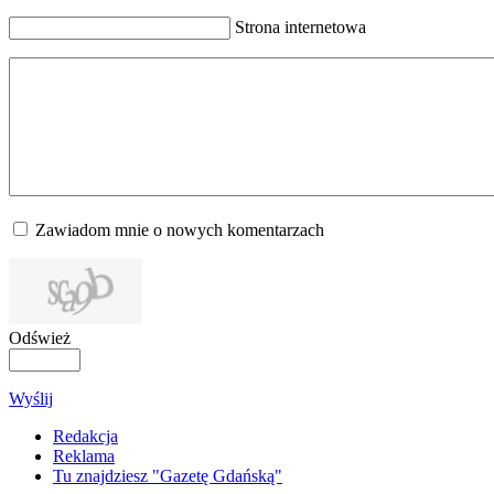
Strona internetowa
Zawiadom mnie o nowych komentarzach
Odśwież
Wyślij
Redakcja
Reklama
Tu znajdziesz "Gazetę Gdańską"