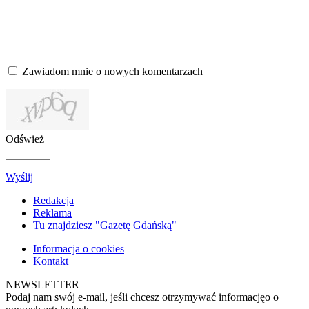
Zawiadom mnie o nowych komentarzach
Odśwież
Wyślij
Redakcja
Reklama
Tu znajdziesz "Gazetę Gdańską"
Informacja o cookies
Kontakt
NEWSLETTER
Podaj nam swój e-mail, jeśli chcesz otrzymywać informacjęo o