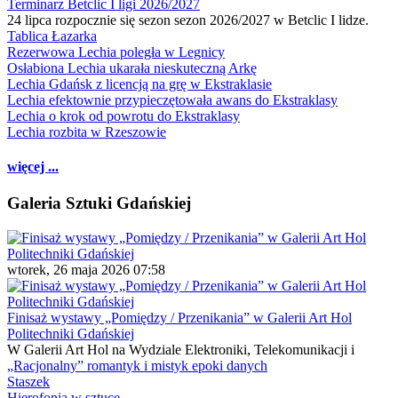
Terminarz Betclic I ligi 2026/2027
24 lipca rozpocznie się sezon sezon 2026/2027 w Betclic I lidze.
Tablica Łazarka
Rezerwowa Lechia poległa w Legnicy
Osłabiona Lechia ukarała nieskuteczną Arkę
Lechia Gdańsk z licencją na grę w Ekstraklasie
Lechia efektownie przypieczętowała awans do Ekstraklasy
Lechia o krok od powrotu do Ekstraklasy
Lechia rozbita w Rzeszowie
więcej ...
Galeria Sztuki Gdańskiej
wtorek, 26 maja 2026 07:58
Finisaż wystawy „Pomiędzy / Przenikania” w Galerii Art Hol
Politechniki Gdańskiej
W Galerii Art Hol na Wydziale Elektroniki, Telekomunikacji i
„Racjonalny” romantyk i mistyk epoki danych
Staszek
Hierofonia w sztuce