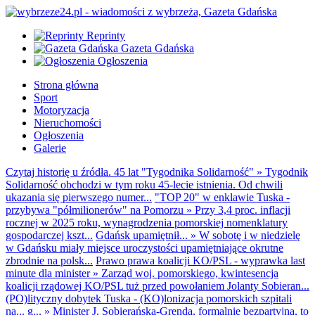
Reprinty
Gazeta Gdańska
Ogłoszenia
Strona główna
Sport
Motoryzacja
Nieruchomości
Ogłoszenia
Galerie
Czytaj historię u źródła. 45 lat "Tygodnika Solidarność"
»
Tygodnik
Solidarność obchodzi w tym roku 45-lecie istnienia. Od chwili
ukazania się pierwszego numer...
"TOP 20" w enklawie Tuska -
przybywa "półmilionerów" na Pomorzu
»
Przy 3,4 proc. inflacji
rocznej w 2025 roku, wynagrodzenia pomorskiej nomenklatury
gospodarczej kszt...
Gdańsk upamiętnił...
»
W sobotę i w niedzielę
w Gdańsku miały miejsce uroczystości upamiętniające okrutne
zbrodnie na polsk...
Prawo prawa koalicji KO/PSL - wyprawka last
minute dla minister
»
Zarząd woj. pomorskiego, kwintesencja
koalicji rządowej KO/PSL tuż przed powołaniem Jolanty Sobieran...
(PO)lityczny dobytek Tuska - (KO)lonizacja pomorskich szpitali
na... g...
»
Minister J. Sobierańska-Grenda, formalnie bezpartyjna, to