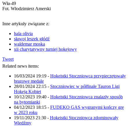
Wła-49
Fot. Włodzimierz Amerski
Inne artykuły związane z:
hala olivia
sławoj leszek głódź
waldemar moska
xii charytatywny turniej hokejowy
Tweet
Related news items:
16/03/2024 19:19
-
Hokeistki Stoczniowca przypieczętowały
brązowe medale
28/01/2024 22:15
-
Stoczniowiec w półfinale Tauron Ligi
Hokeja Kobiet
10/12/2023 19:40
-
Hokeistki Stoczniowca znalazły sposób
na bytomianki
04/12/2023 18:15
-
FUDEKO GAS wygranymi kończy grę
w 2023 roku
19/11/2023 21:30
-
Hokeistki Stoczniowca zdominowały
Wiedźmy