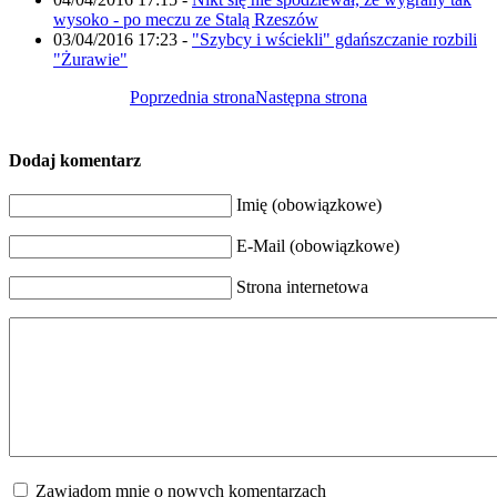
wysoko - po meczu ze Stalą Rzeszów
03/04/2016 17:23
-
"Szybcy i wściekli" gdańszczanie rozbili
"Żurawie"
Poprzednia strona
Następna strona
Dodaj komentarz
Imię (obowiązkowe)
E-Mail (obowiązkowe)
Strona internetowa
Zawiadom mnie o nowych komentarzach