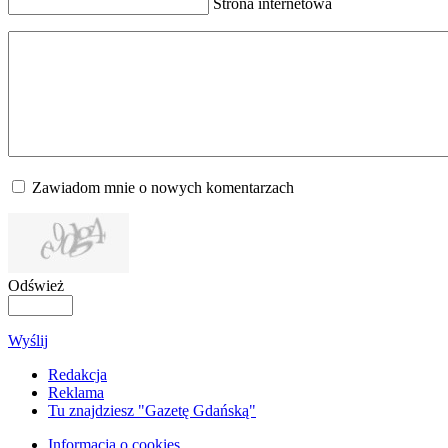
Strona internetowa
Zawiadom mnie o nowych komentarzach
Odśwież
Wyślij
Redakcja
Reklama
Tu znajdziesz "Gazetę Gdańską"
Informacja o cookies