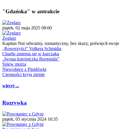
"Gdańska" w antrakcie
piątek, 02 maja 2025 08:00
Żeglarz
Kapitan Nut odważny, romantyczny, bez skazy, poświęcił swoje
„Rowerzyści” Volkera Schmidta
Charlie zmienia się w kurczaka
„Iwona księżniczka Burgunda”
Śpiew morza
Niewolnice z Pipidówki
Ciemności kryją ziemię
więcej ...
Rozrywka
piątek, 05 stycznia 2024 16:35