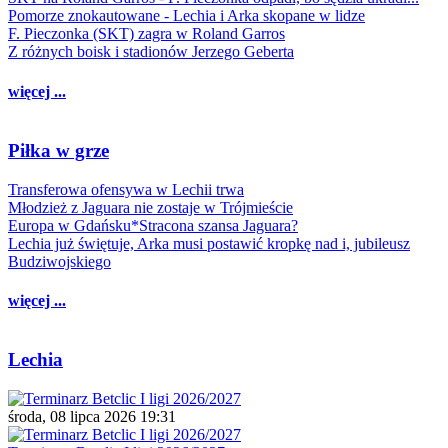
Pomorze znokautowane - Lechia i Arka skopane w lidze
F. Pieczonka (SKT) zagra w Roland Garros
Z różnych boisk i stadionów Jerzego Geberta
więcej ...
Piłka w grze
Transferowa ofensywa w Lechii trwa
Młodzież z Jaguara nie zostaje w Trójmieście
Europa w Gdańsku*Stracona szansa Jaguara?
Lechia już świętuje, Arka musi postawić kropkę nad i, jubileusz
Budziwojskiego
więcej ...
Lechia
środa, 08 lipca 2026 19:31