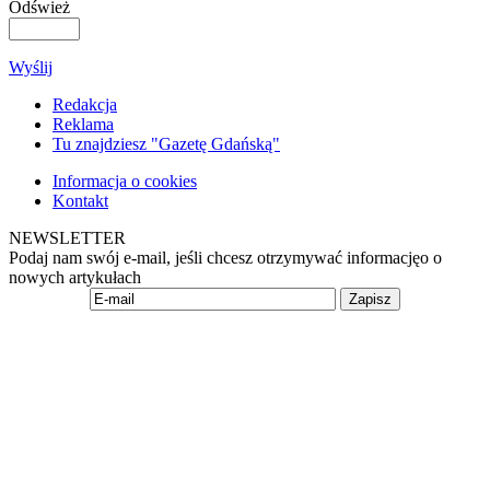
Odśwież
Wyślij
Redakcja
Reklama
Tu znajdziesz "Gazetę Gdańską"
Informacja o cookies
Kontakt
NEWSLETTER
Podaj nam swój e-mail, jeśli chcesz otrzymywać informacjęo o
nowych artykułach
Zapisz