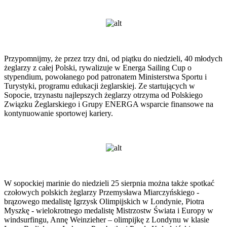
Przypomnijmy, że przez trzy dni, od piątku do niedzieli, 40 młodych
żeglarzy z całej Polski, rywalizuje w Energa Sailing Cup o
stypendium, powołanego pod patronatem Ministerstwa Sportu i
Turystyki, programu edukacji żeglarskiej. Ze startujących w
Sopocie, trzynastu najlepszych żeglarzy otrzyma od Polskiego
Związku Żeglarskiego i Grupy ENERGA wsparcie finansowe na
kontynuowanie sportowej kariery.
W sopockiej marinie do niedzieli 25 sierpnia można także spotkać
czołowych polskich żeglarzy Przemysława Miarczyńskiego -
brązowego medalistę Igrzysk Olimpijskich w Londynie, Piotra
Myszkę - wielokrotnego medalistę Mistrzostw Świata i Europy w
windsurfingu, Annę Weinzieher – olimpijkę z Londynu w klasie