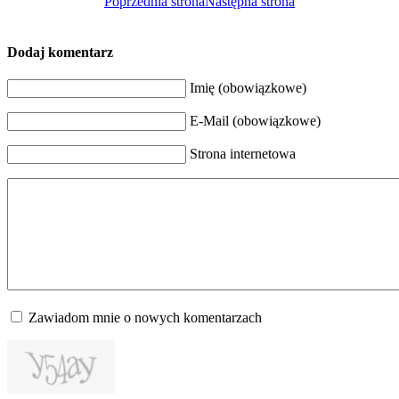
Poprzednia strona
Następna strona
Dodaj komentarz
Imię (obowiązkowe)
E-Mail (obowiązkowe)
Strona internetowa
Zawiadom mnie o nowych komentarzach