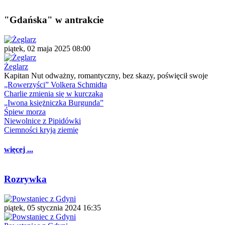
"Gdańska" w antrakcie
piątek, 02 maja 2025 08:00
Żeglarz
Kapitan Nut odważny, romantyczny, bez skazy, poświęcił swoje
„Rowerzyści” Volkera Schmidta
Charlie zmienia się w kurczaka
„Iwona księżniczka Burgunda”
Śpiew morza
Niewolnice z Pipidówki
Ciemności kryją ziemię
więcej ...
Rozrywka
piątek, 05 stycznia 2024 16:35