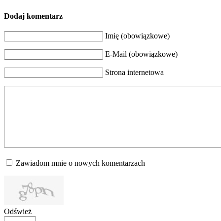
Dodaj komentarz
Imię (obowiązkowe)
E-Mail (obowiązkowe)
Strona internetowa
Zawiadom mnie o nowych komentarzach
Odśwież